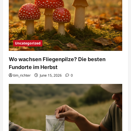
Uncategorized
Wo wachsen Fliegenpilze? Die besten
Fundorte im Herbst
tim_richter
June 15, 2026
0