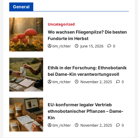
General
Uncategorized
Wo wachsen Fliegenpilze? Die besten
Fundorte im Herbst
tim_richter
June 15, 2026
0
Ethik in der Forschung: Ethnobotanik
bei Dame-Kin verantwortungsvoll
tim_richter
November 2, 2025
0
EU-konformer legaler Vertrieb
ethnobotanischer Pflanzen – Dame-
Kin
tim_richter
November 2, 2025
0