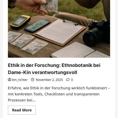
Ethik in der Forschung: Ethnobotanik bei
Dame-Kin verantwortungsvoll
tim_richter
November 2, 2025
0
Erfahre, wie Ethik in der Forschung wirklich funktioniert –
mit konkreten Tools, Checklisten und transparenten
Prozessen bei...
Read
Read More
more
about