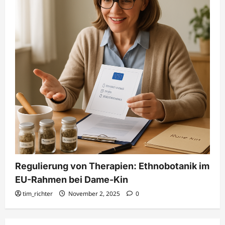
Regulierung von Therapien: Ethnobotanik im
EU-Rahmen bei Dame-Kin
tim_richter
November 2, 2025
0