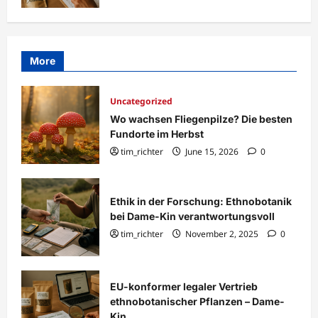
More
Uncategorized
Wo wachsen Fliegenpilze? Die besten
Fundorte im Herbst
tim_richter
June 15, 2026
0
Ethik in der Forschung: Ethnobotanik
bei Dame-Kin verantwortungsvoll
tim_richter
November 2, 2025
0
EU-konformer legaler Vertrieb
ethnobotanischer Pflanzen – Dame-
Kin