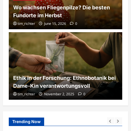
Wo wachsen Fliegenpilze? Die besten
Fundorte im Herbst
tim_richter
June 15, 2026
0
Ethik in der Forschung: Ethnobotanik bei
Dame-Kin verantwortungsvoll
tim_richter
November 2, 2025
0
Trending Now