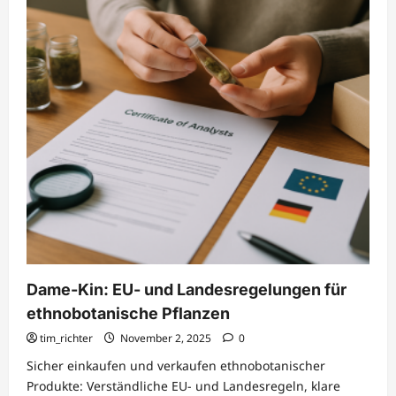
bei
Dame-
Kin
Dame-Kin: EU- und Landesregelungen für
ethnobotanische Pflanzen
tim_richter
November 2, 2025
0
Sicher einkaufen und verkaufen ethnobotanischer
Produkte: Verständliche EU- und Landesregeln, klare