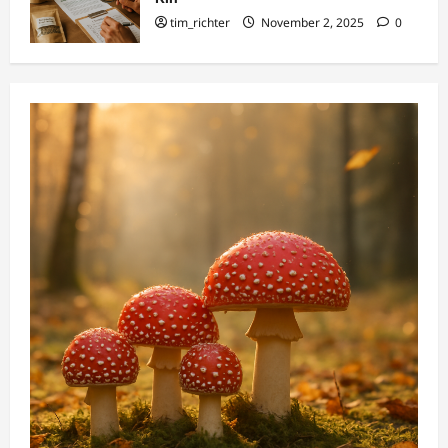
tim_richter
November 2, 2025
0