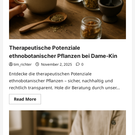
Therapeutische Potenziale
ethnobotanischer Pflanzen bei Dame-Kin
tim_richter
November 2, 2025
0
Entdecke die therapeutischen Potenziale
ethnobotanischer Pflanzen – sicher, nachhaltig und
rechtlich transparent. Hole dir Beratung durch unser...
Read
Read More
more
about
Therapeutische
Potenziale
ethnobotanischer
Pflanzen
bei
Dame-