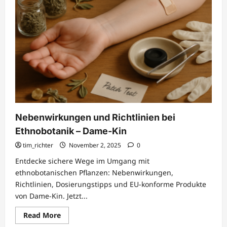
Nebenwirkungen und Richtlinien bei
Ethnobotanik – Dame-Kin
tim_richter
November 2, 2025
0
Entdecke sichere Wege im Umgang mit
ethnobotanischen Pflanzen: Nebenwirkungen,
Richtlinien, Dosierungstipps und EU-konforme Produkte
von Dame-Kin. Jetzt...
Read
Read More
more