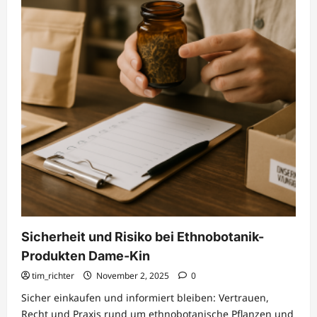
Kin
Sicherheit und Risiko bei Ethnobotanik-
Produkten Dame-Kin
tim_richter
November 2, 2025
0
Sicher einkaufen und informiert bleiben: Vertrauen,
Recht und Praxis rund um ethnobotanische Pflanzen und