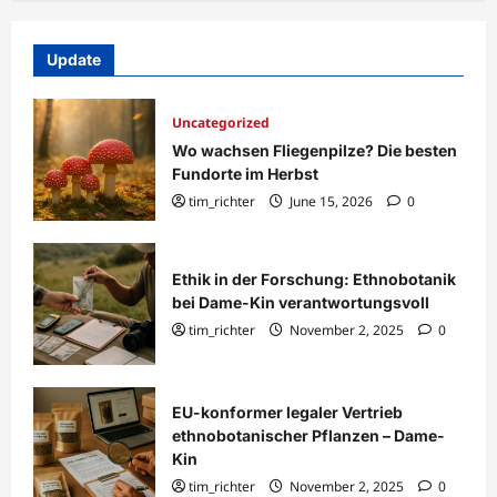
Update
Uncategorized
Wo wachsen Fliegenpilze? Die besten
Fundorte im Herbst
tim_richter
June 15, 2026
0
Ethik in der Forschung: Ethnobotanik
bei Dame-Kin verantwortungsvoll
tim_richter
November 2, 2025
0
EU-konformer legaler Vertrieb
ethnobotanischer Pflanzen – Dame-
Kin
tim_richter
November 2, 2025
0