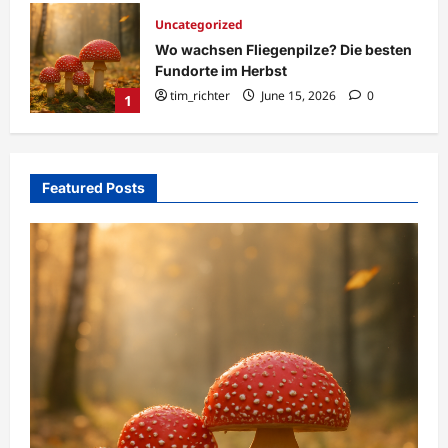
Ethik in der Forschung: Ethnobotanik
sten
bei Dame-Kin verantwortungsvoll
tim_richter
November 2, 2025
0
2
Featured Posts