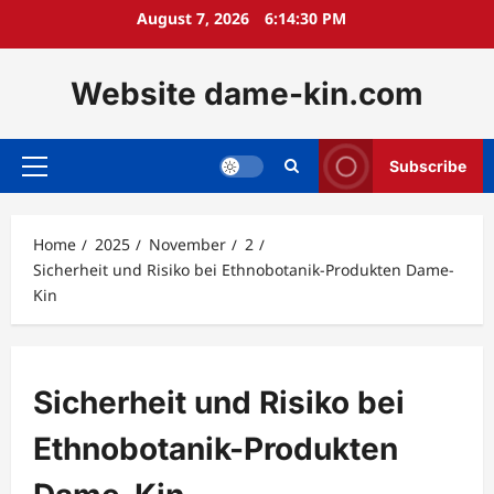
Skip
August 7, 2026
6:14:31 PM
to
content
Website dame-kin.com
Subscribe
Primary
Menu
Home
2025
November
2
Sicherheit und Risiko bei Ethnobotanik-Produkten Dame-
Kin
Sicherheit und Risiko bei
Ethnobotanik-Produkten