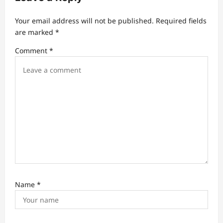
g
a
Your email address will not be published.
Required fields
t
are marked
*
i
Comment
*
o
n
Name
*