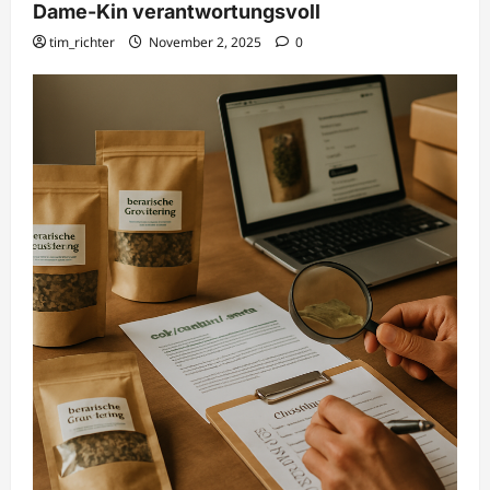
Dame-Kin verantwortungsvoll
tim_richter
November 2, 2025
0