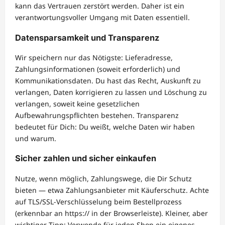
kann das Vertrauen zerstört werden. Daher ist ein
verantwortungsvoller Umgang mit Daten essentiell.
Datensparsamkeit und Transparenz
Wir speichern nur das Nötigste: Lieferadresse,
Zahlungsinformationen (soweit erforderlich) und
Kommunikationsdaten. Du hast das Recht, Auskunft zu
verlangen, Daten korrigieren zu lassen und Löschung zu
verlangen, soweit keine gesetzlichen
Aufbewahrungspflichten bestehen. Transparenz
bedeutet für Dich: Du weißt, welche Daten wir haben
und warum.
Sicher zahlen und sicher einkaufen
Nutze, wenn möglich, Zahlungswege, die Dir Schutz
bieten — etwa Zahlungsanbieter mit Käuferschutz. Achte
auf TLS/SSL-Verschlüsselung beim Bestellprozess
(erkennbar an https:// in der Browserleiste). Kleiner, aber
wichtiger Tipp: Verwende für jeden Shop ein eigenes,