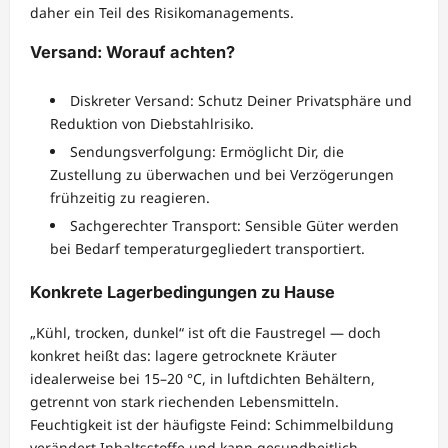
daher ein Teil des Risikomanagements.
Versand: Worauf achten?
Diskreter Versand: Schutz Deiner Privatsphäre und
Reduktion von Diebstahlrisiko.
Sendungsverfolgung: Ermöglicht Dir, die
Zustellung zu überwachen und bei Verzögerungen
frühzeitig zu reagieren.
Sachgerechter Transport: Sensible Güter werden
bei Bedarf temperaturgegliedert transportiert.
Konkrete Lagerbedingungen zu Hause
„Kühl, trocken, dunkel“ ist oft die Faustregel — doch
konkret heißt das: lagere getrocknete Kräuter
idealerweise bei 15–20 °C, in luftdichten Behältern,
getrennt von stark riechenden Lebensmitteln.
Feuchtigkeit ist der häufigste Feind: Schimmelbildung
verändert Inhaltsstoffe und kann gesundheitlich